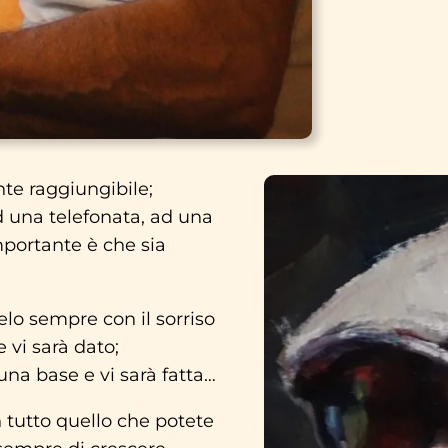
te raggiungibile;
 una telefonata, ad una
mportante è che sia
elo sempre con il sorriso
 vi sarà dato;
na base e vi sarà fatta…
n tutto quello che potete