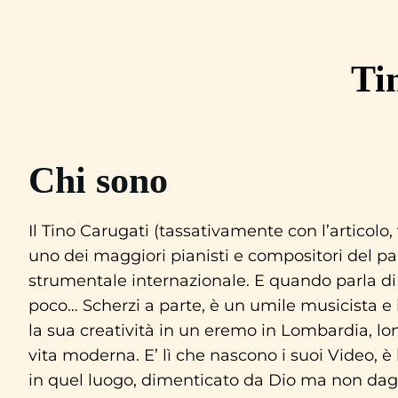
Vai
al
Ti
contenuto
Chi sono
Il Tino Carugati (tassativamente con l’articolo,
uno dei maggiori pianisti e compositori del 
strumentale internazionale. E quando parla d
poco… Scherzi a parte, è un umile musicista 
la sua creatività in un eremo in Lombardia, lon
vita moderna. E’ lì che nascono i suoi Video, è lì
in quel luogo, dimenticato da Dio ma non dagl