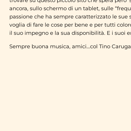
trovare su questo piccolo sito che spera pero’
ancora, sullo schermo di un tablet, sulle “freq
passione che ha sempre caratterizzato le sue sc
voglia di fare le cose per bene e per tutti col
il suo impegno e la sua disponibilità. E i suoi er
Sempre buona musica, amici…col Tino Carugat