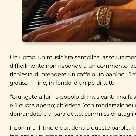
Un uomo, un musicista semplice, assolutamen
difficilmente non risponde a un commento, ad
richiesta di prendere un caffè o un panino: l’i
gratis… Il Tino, in fondo, è un pò di tutti.
“Giungete a lui”, o popolo di musicanti, ma fat
e il cuore aperto; chiedete (con moderazione) e
domandate e vi sarà detto; commissionategli u
Insomma il Tino è qui, dentro queste parole, i