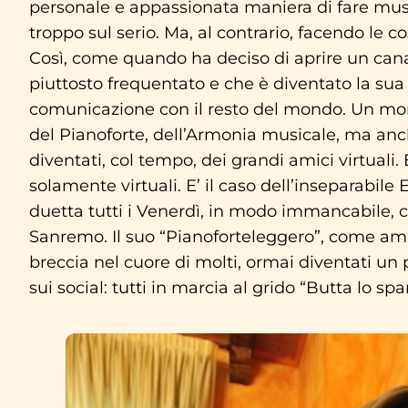
personale e appassionata maniera di fare mus
troppo sul serio. Ma, al contrario, facendo le 
Così, come quando ha deciso di aprire un can
piuttosto frequentato e che è diventato la sua
comunicazione con il resto del mondo. Un mon
del Pianoforte, dell’Armonia musicale, ma anch
diventati, col tempo, dei grandi amici virtuali
solamente virtuali. E’ il caso dell’inseparabile
duetta tutti i Venerdì, in modo immancabile, c
Sanremo. Il suo “Pianoforteleggero”, come ama 
breccia nel cuore di molti, ormai diventati un
sui social: tutti in marcia al grido “Butta lo spart