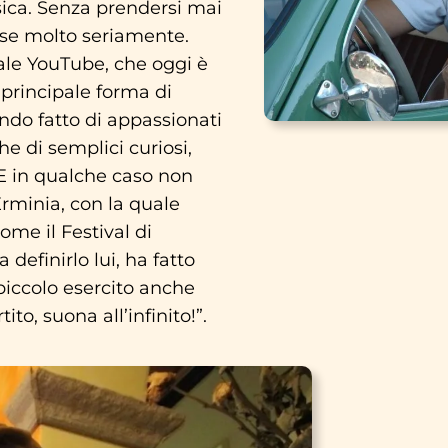
ica. Senza prendersi mai
cose molto seriamente.
ale YouTube, che oggi è
 principale forma di
do fatto di appassionati
e di semplici curiosi,
. E in qualche caso non
 Erminia, con la quale
ome il Festival di
definirlo lui, ha fatto
 piccolo esercito anche
ito, suona all’infinito!”.