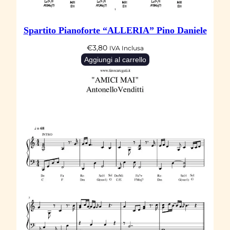
Spartito Pianoforte “ALLERIA” Pino Daniele
€
3,80
IVA Inclusa
Aggiungi al carrello