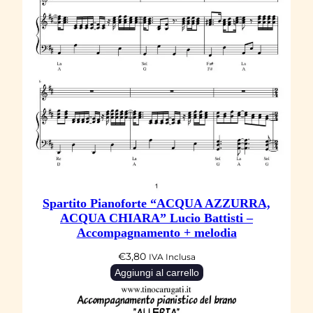
Spartito Pianoforte “ACQUA AZZURRA,
ACQUA CHIARA” Lucio Battisti –
Accompagnamento + melodia
€
3,80
IVA Inclusa
Aggiungi al carrello