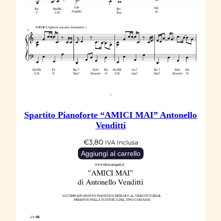
Spartito Pianoforte “AMICI MAI” Antonello
Venditti
€
3,80
IVA Inclusa
Aggiungi al carrello