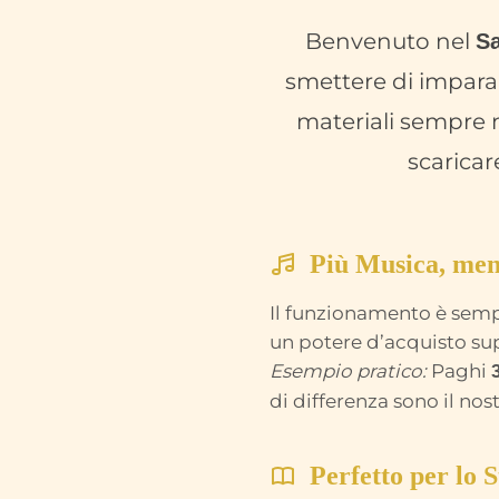
Benvenuto nel
Sa
smettere di impara
materiali sempre 
scaricar
Più Musica, men
Il funzionamento è semp
un potere d’acquisto sup
Esempio pratico:
Paghi
di differenza sono il no
Perfetto per lo 