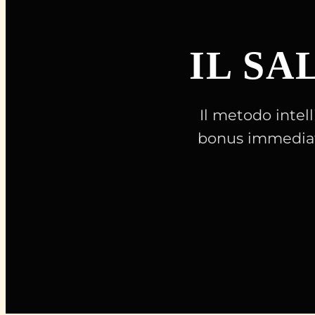
IL SA
Il metodo intell
bonus immediato 