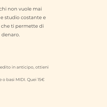
 chi non vuole mai
e studio costante e
che ti permette di
e denaro.
ito in anticipo, ottieni
e o basi MIDI. Quei 15€