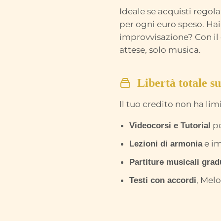
Ideale se acquisti regola
per ogni euro speso. Hai
improvvisazione? Con il 
attese, solo musica.
Libertà totale su
Il tuo credito non ha lim
pe
Videocorsi e Tutorial
e im
Lezioni di armonia
Partiture musicali grad
, Melo
Testi con accordi