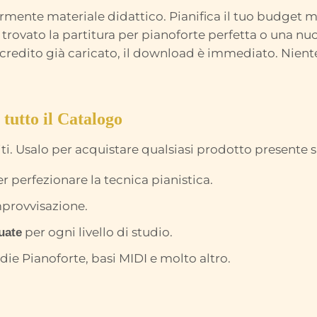
rmente materiale didattico. Pianifica il tuo budget me
 trovato la partitura per pianoforte perfetta o una nu
credito già caricato, il download è immediato. Niente
 tutto il Catalogo
iti. Usalo per acquistare qualsiasi prodotto presente su
r perfezionare la tecnica pianistica.
provvisazione.
per ogni livello di studio.
uate
die Pianoforte, basi MIDI e molto altro.