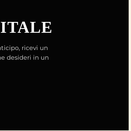
GITALE
ticipo, ricevi un
he desideri in un