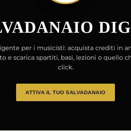
LVADANAIO DI
igente per i musicisti: acquista crediti in an
e scarica spartiti, basi, lezioni o quello c
click.
ATTIVA IL TUO SALVADANAIO