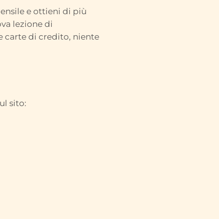
nsile e ottieni di più
ova lezione di
 carte di credito, niente
l sito: