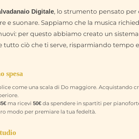
, lo strumento pensato per
lvadanaio Digitale
re e suonare. Sappiamo che la musica richied
nuovi: per questo abbiamo creato un sistema 
e tutto ciò che ti serve, risparmiando tempo 
o spesa
lice come una scala di Do maggiore. Acquistando cred
eriore.
ma ricevi
da spendere in spartiti per pianofort
35€
50€
stro modo per premiare la tua fedeltà.
Studio