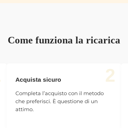
Come funziona la ricarica
1
2
Acquista sicuro
Completa l’acquisto con il metodo
che preferisci. È questione di un
attimo.