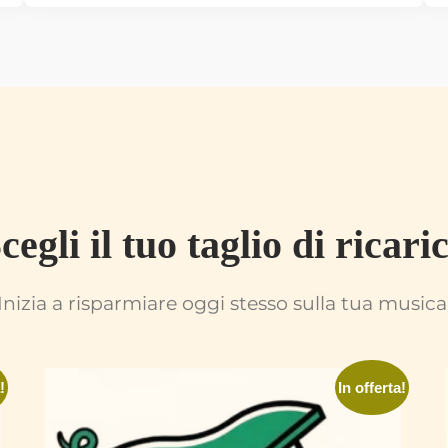
cegli il tuo taglio di ricari
Inizia a risparmiare oggi stesso sulla tua musica
!
In offerta!