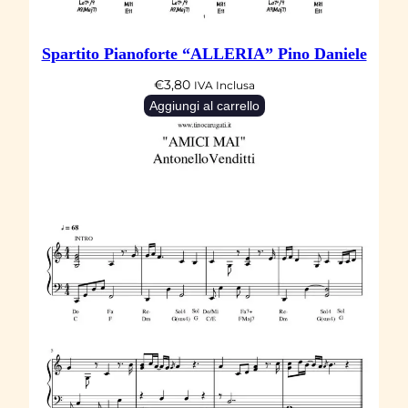
Spartito Pianoforte “ALLERIA” Pino Daniele
€
3,80
IVA Inclusa
Aggiungi al carrello