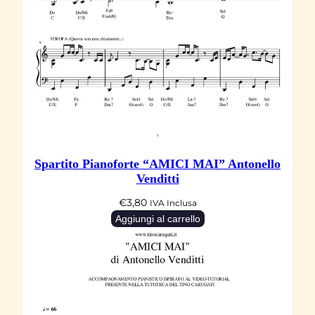
Spartito Pianoforte “AMICI MAI” Antonello
Venditti
€
3,80
IVA Inclusa
Aggiungi al carrello