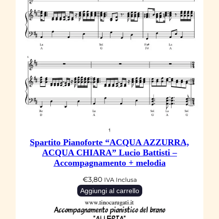
Spartito Pianoforte “ACQUA AZZURRA,
ACQUA CHIARA” Lucio Battisti –
Accompagnamento + melodia
€
3,80
IVA Inclusa
Aggiungi al carrello