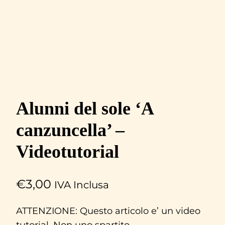
Alunni del sole ‘A
canzuncella’ –
Videotutorial
€
3,00
IVA Inclusa
ATTENZIONE: Questo articolo e’ un video
tutorial. Non uno spartito.