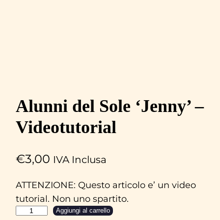
Alunni del Sole ‘Jenny’ –
Videotutorial
€
3,00
IVA Inclusa
ATTENZIONE: Questo articolo e’ un video
tutorial. Non uno spartito.
A
Aggiungi al carrello