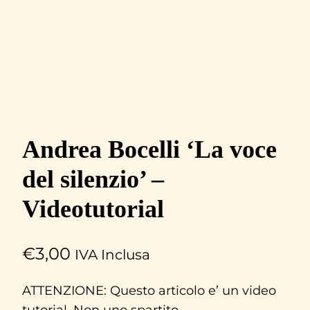
Andrea Bocelli ‘La voce
del silenzio’ –
Videotutorial
€
3,00
IVA Inclusa
ATTENZIONE: Questo articolo e’ un video
tutorial. Non uno spartito.