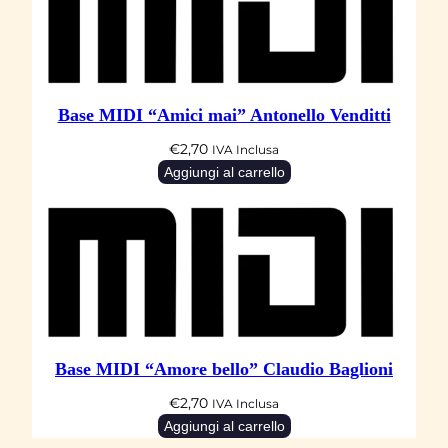
Base MIDI “Amici mai” Antonello Venditti
€
2,70
IVA Inclusa
Aggiungi al carrello
Base MIDI “Amore bello” Claudio Baglioni
€
2,70
IVA Inclusa
Aggiungi al carrello