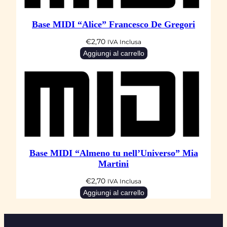
Base MIDI “Alice” Francesco De Gregori
€
2,70
IVA Inclusa
Aggiungi al carrello
Base MIDI “Almeno tu nell’Universo” Mia
Martini
€
2,70
IVA Inclusa
Aggiungi al carrello