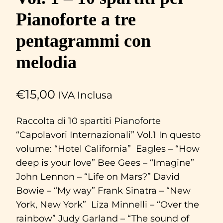
Pianoforte a tre
pentagrammi con
melodia
€
15,00
IVA Inclusa
Raccolta di 10 spartiti Pianoforte
“Capolavori Internazionali” Vol.1 In questo
volume: “Hotel California” Eagles – “How
deep is your love” Bee Gees – “Imagine”
John Lennon – “Life on Mars?” David
Bowie – “My way” Frank Sinatra – “New
York, New York” Liza Minnelli – “Over the
rainbow” Judy Garland – “The sound of