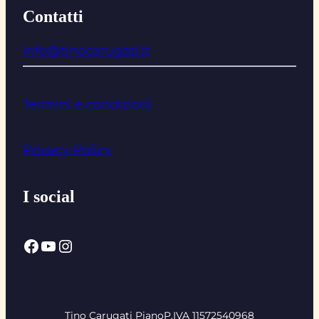
Contatti
info@tinocarugati.it
Termini e condizioni
Privacy Policy
I social
Facebook
YouTube
Instagram
Tino Carugati Piano
P.IVA 11572540968