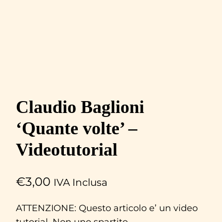
Claudio Baglioni
‘Quante volte’ –
Videotutorial
€
3,00
IVA Inclusa
ATTENZIONE: Questo articolo e’ un video
tutorial. Non uno spartito.