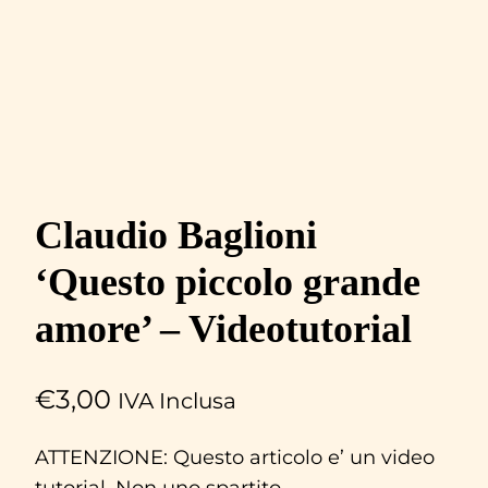
Claudio Baglioni
‘Questo piccolo grande
amore’ – Videotutorial
€
3,00
IVA Inclusa
ATTENZIONE: Questo articolo e’ un video
tutorial. Non uno spartito.