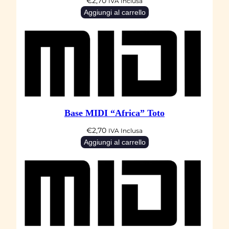
€
2,70
IVA Inclusa
Aggiungi al carrello
Base MIDI “Africa” Toto
€
2,70
IVA Inclusa
Aggiungi al carrello