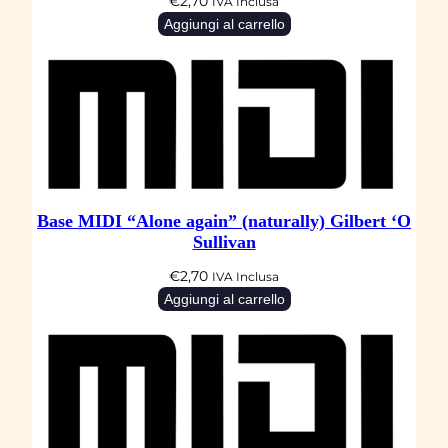
€
2,70
IVA Inclusa
Aggiungi al carrello
Base MIDI “Alone again” (naturally) Gilbert ‘O
Sullivan
€
2,70
IVA Inclusa
Aggiungi al carrello