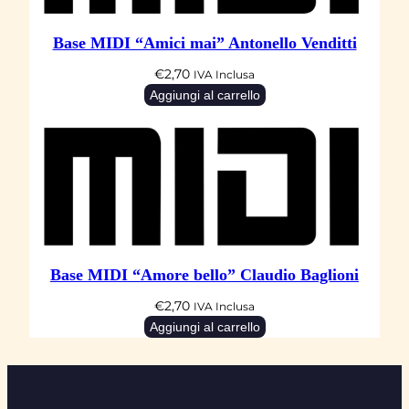
Base MIDI “Amici mai” Antonello Venditti
€
2,70
IVA Inclusa
Aggiungi al carrello
Base MIDI “Amore bello” Claudio Baglioni
€
2,70
IVA Inclusa
Aggiungi al carrello