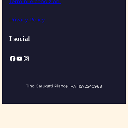
Termini e condizioni
Privacy Policy
I social
Facebook
YouTube
Instagram
Tino Carugati Piano
P.IVA 11572540968