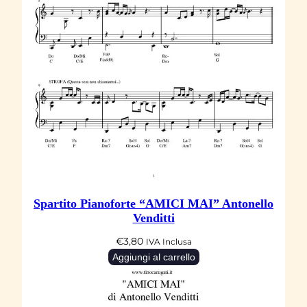
Spartito Pianoforte “AMICI MAI” Antonello
Venditti
€
3,80
IVA Inclusa
Aggiungi al carrello