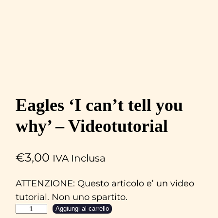
Eagles ‘I can’t tell you
why’ – Videotutorial
€
3,00
IVA Inclusa
ATTENZIONE: Questo articolo e’ un video
tutorial. Non uno spartito.
E
Aggiungi al carrello