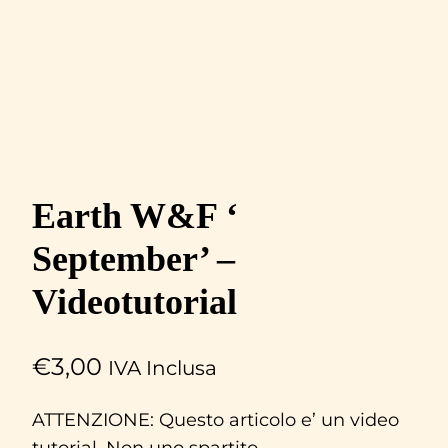
Earth W&F ‘
September’ –
Videotutorial
€
3,00
IVA Inclusa
ATTENZIONE: Questo articolo e’ un video
tutorial. Non uno spartito.