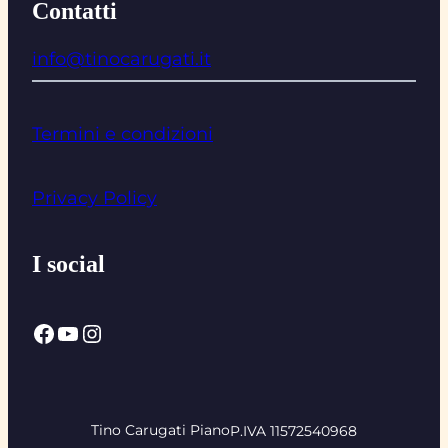
Contatti
info@tinocarugati.it
Termini e condizioni
Privacy Policy
I social
Facebook
YouTube
Instagram
Tino Carugati Piano
P.IVA 11572540968