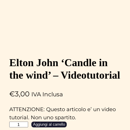
Elton John ‘Candle in
the wind’ – Videotutorial
€
3,00
IVA Inclusa
ATTENZIONE: Questo articolo e’ un video
tutorial. Non uno spartito.
E
Aggiungi al carrello