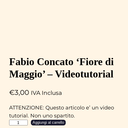
Fabio Concato ‘Fiore di
Maggio’ – Videotutorial
€
3,00
IVA Inclusa
ATTENZIONE: Questo articolo e’ un video
tutorial. Non uno spartito.
F
Aggiungi al carrello