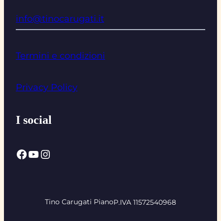
info@tinocarugati.it
Termini e condizioni
Privacy Policy
I social
Facebook
YouTube
Instagram
Tino Carugati Piano
P.IVA 11572540968