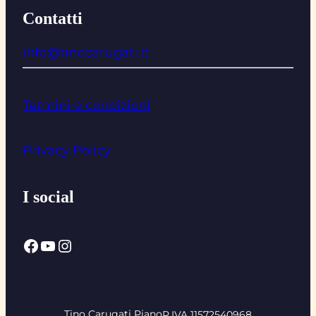
Contatti
info@tinocarugati.it
Termini e condizioni
Privacy Policy
I social
Facebook
YouTube
Instagram
Tino Carugati Piano
P.IVA 11572540968