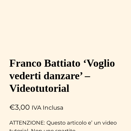
Franco Battiato ‘Voglio
vederti danzare’ –
Videotutorial
€
3,00
IVA Inclusa
ATTENZIONE: Questo articolo e’ un video
tutorial. Non uno spartito.