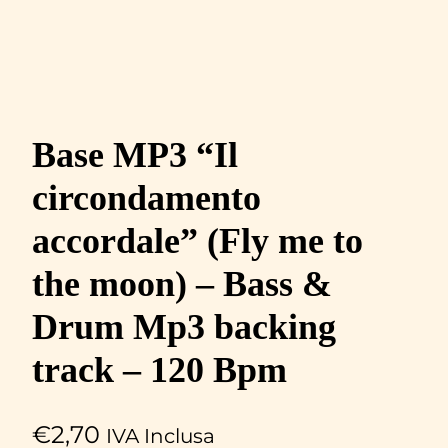
Base MP3 “Il
circondamento
accordale” (Fly me to
the moon) – Bass &
Drum Mp3 backing
track – 120 Bpm
€
2,70
IVA Inclusa