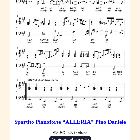
Spartito Pianoforte “ALLERIA” Pino Daniele
€
3,80
IVA Inclusa
Aggiungi al carrello