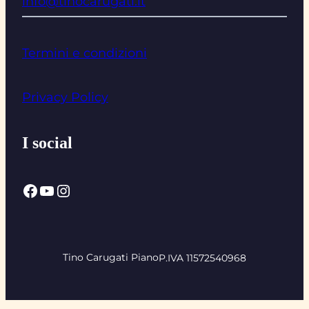
info@tinocarugati.it
Termini e condizioni
Privacy Policy
I social
Facebook
YouTube
Instagram
Tino Carugati Piano
P.IVA 11572540968