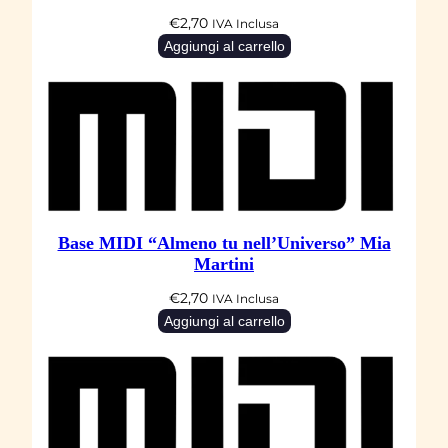
€
2,70
IVA Inclusa
Aggiungi al carrello
Base MIDI “Almeno tu nell’Universo” Mia
Martini
€
2,70
IVA Inclusa
Aggiungi al carrello