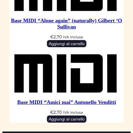
Base MIDI “Alone again” (naturally) Gilbert ‘O
Sullivan
€
2,70
IVA Inclusa
Aggiungi al carrello
Base MIDI “Amici mai” Antonello Venditti
€
2,70
IVA Inclusa
Aggiungi al carrello