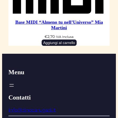
Base MIDI “Almeno tu nell’Universo” Mia
Martini
€
2,70
IVA Inclusa
Aggiungi al carrello
Menu
Contatti
info@tinocarugati.it