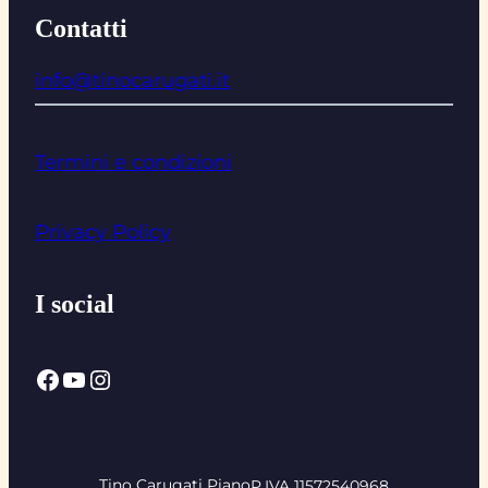
Contatti
info@tinocarugati.it
Termini e condizioni
Privacy Policy
I social
Facebook
YouTube
Instagram
Tino Carugati Piano
P.IVA 11572540968