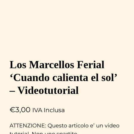
Los Marcellos Ferial
‘Cuando calienta el sol’
– Videotutorial
€
3,00
IVA Inclusa
ATTENZIONE: Questo articolo e’ un video
tutorial. Non uno spartito.