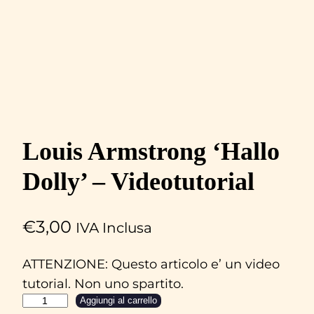
Louis Armstrong ‘Hallo
Dolly’ – Videotutorial
€
3,00
IVA Inclusa
ATTENZIONE: Questo articolo e’ un video
tutorial. Non uno spartito.
L
Aggiungi al carrello