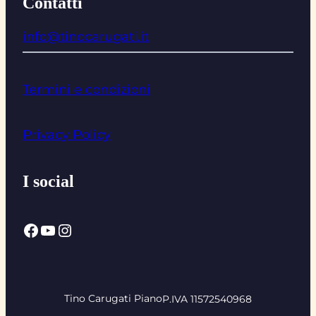
Contatti
info@tinocarugati.it
Termini e condizioni
Privacy Policy
I social
Facebook
YouTube
Instagram
Tino Carugati Piano
P.IVA 11572540968