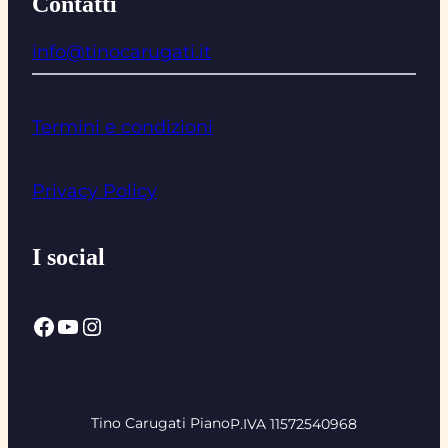
Contatti
info@tinocarugati.it
Termini e condizioni
Privacy Policy
I social
Facebook
YouTube
Instagram
Tino Carugati Piano
P.IVA 11572540968