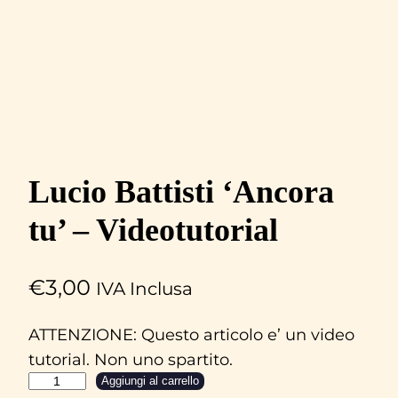
Lucio Battisti ‘Ancora
tu’ – Videotutorial
€
3,00
IVA Inclusa
ATTENZIONE: Questo articolo e’ un video
tutorial. Non uno spartito.
L
Aggiungi al carrello