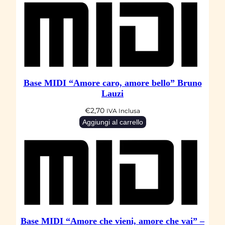
Base MIDI “Amore caro, amore bello” Bruno
Lauzi
€
2,70
IVA Inclusa
Aggiungi al carrello
Base MIDI “Amore che vieni, amore che vai” –