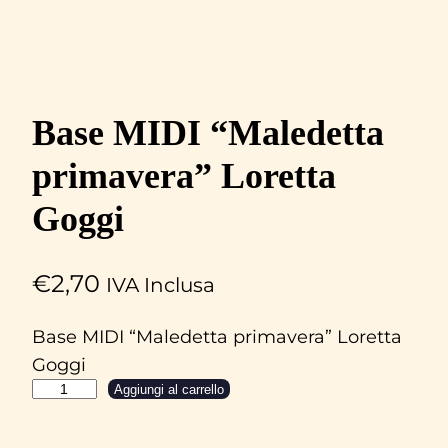
Base MIDI “Maledetta
primavera” Loretta
Goggi
€
2,70
IVA Inclusa
Base MIDI “Maledetta primavera” Loretta
Goggi
B
Aggiungi al carrello
a