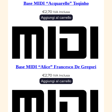
Base MIDI “Acquarello” Toqinho
€
2,70
IVA Inclusa
Aggiungi al carrello
Base MIDI “Alice” Francesco De Gregori
€
2,70
IVA Inclusa
Aggiungi al carrello