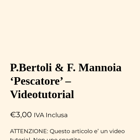
P.Bertoli & F. Mannoia
‘Pescatore’ –
Videotutorial
€
3,00
IVA Inclusa
ATTENZIONE: Questo articolo e’ un video
tutorial. Non uno spartito.