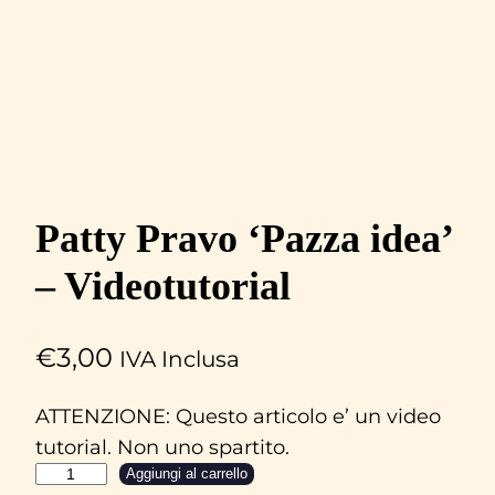
Patty Pravo ‘Pazza idea’
– Videotutorial
€
3,00
IVA Inclusa
ATTENZIONE: Questo articolo e’ un video
tutorial. Non uno spartito.
P
Aggiungi al carrello