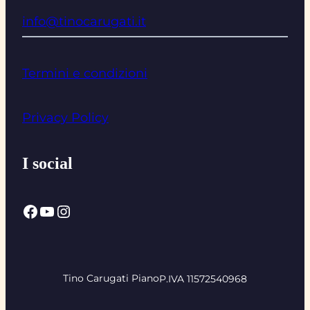
info@tinocarugati.it
Termini e condizioni
Privacy Policy
I social
Facebook
YouTube
Instagram
Tino Carugati Piano
P.IVA 11572540968