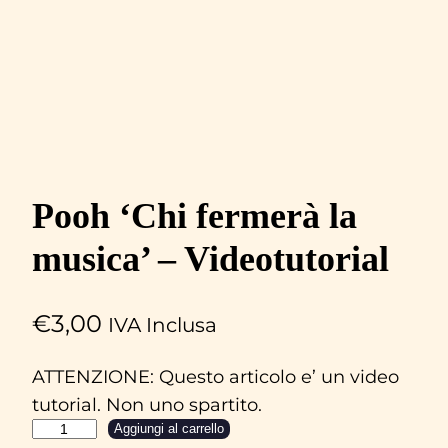
Pooh ‘Chi fermerà la
musica’ – Videotutorial
€
3,00
IVA Inclusa
ATTENZIONE: Questo articolo e’ un video
tutorial. Non uno spartito.
P
Aggiungi al carrello