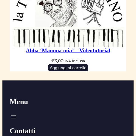
Abba ‘Mamma mia’ – Videotutorial
€
3,00
IVA Inclusa
Aggiungi al carrello
Menu
Contatti