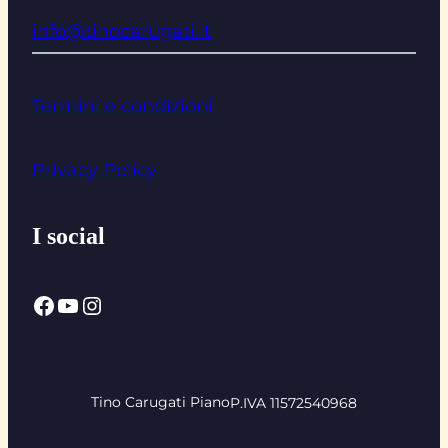
info@tinocarugati.it
Termini e condizioni
Privacy Policy
I social
Facebook
YouTube
Instagram
Tino Carugati Piano
P.IVA 11572540968