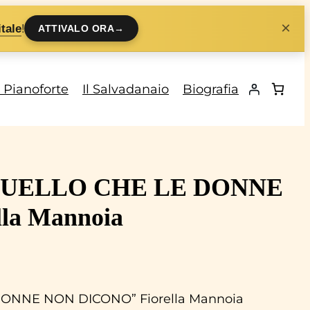
×
!
tale
ATTIVALO ORA
→
i Pianoforte
Il Salvadanaio
Biografia
e “QUELLO CHE LE DONNE
la Mannoia
 DONNE NON DICONO” Fiorella Mannoia