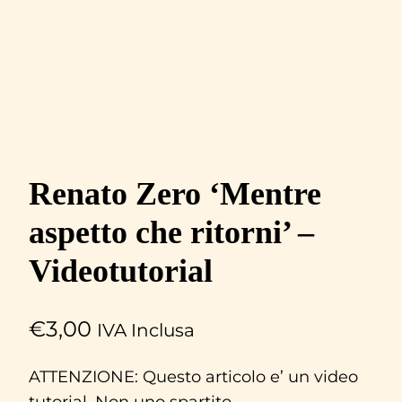
Renato Zero ‘Mentre
aspetto che ritorni’ –
Videotutorial
€
3,00
IVA Inclusa
ATTENZIONE: Questo articolo e’ un video
tutorial. Non uno spartito.