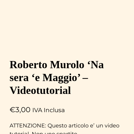
Roberto Murolo ‘Na
sera ‘e Maggio’ –
Videotutorial
€
3,00
IVA Inclusa
ATTENZIONE: Questo articolo e’ un video
tutorial. Non uno spartito.