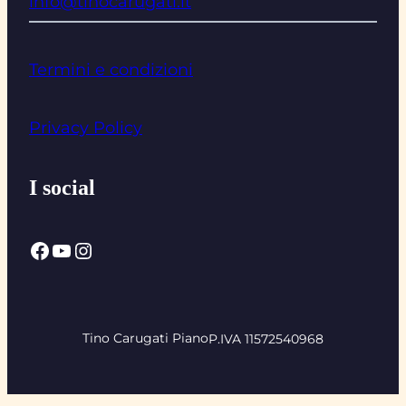
info@tinocarugati.it
Termini e condizioni
Privacy Policy
I social
Facebook
YouTube
Instagram
Tino Carugati Piano
P.IVA 11572540968