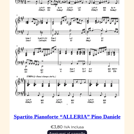
Spartito Pianoforte “ALLERIA” Pino Daniele
€
3,80
IVA Inclusa
Aggiungi al carrello