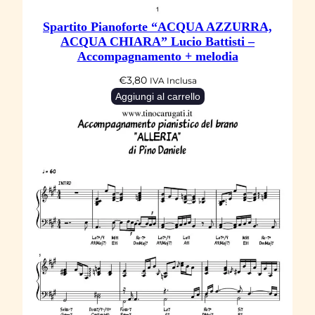
Spartito Pianoforte “ACQUA AZZURRA,
ACQUA CHIARA” Lucio Battisti –
Accompagnamento + melodia
€
3,80
IVA Inclusa
Aggiungi al carrello