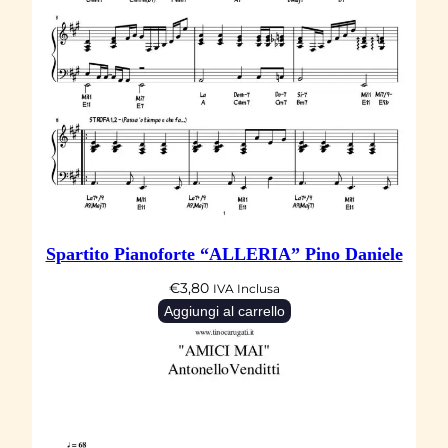
Spartito Pianoforte “ALLERIA” Pino Daniele
€
3,80
IVA Inclusa
Aggiungi al carrello