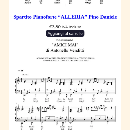
Spartito Pianoforte “ALLERIA” Pino Daniele
€
3,80
IVA Inclusa
Aggiungi al carrello