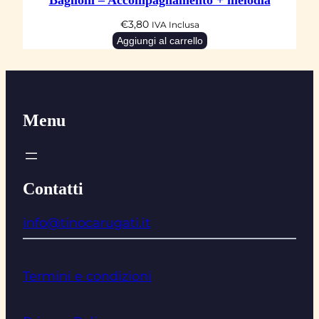
Baglioni – Accompagnamento + melodia
€
3,80
IVA Inclusa
Aggiungi al carrello
Menu
Contatti
info@tinocarugati.it
Termini e condizioni