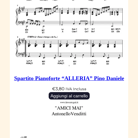
Spartito Pianoforte “ALLERIA” Pino Daniele
€
3,80
IVA Inclusa
Aggiungi al carrello