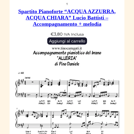
Spartito Pianoforte “ACQUA AZZURRA,
ACQUA CHIARA” Lucio Battisti –
Accompagnamento + melodia
€
3,80
IVA Inclusa
Aggiungi al carrello