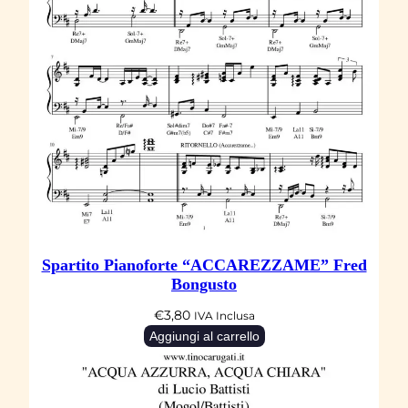
Spartito Pianoforte “ACCAREZZAME” Fred
Bongusto
€
3,80
IVA Inclusa
Aggiungi al carrello