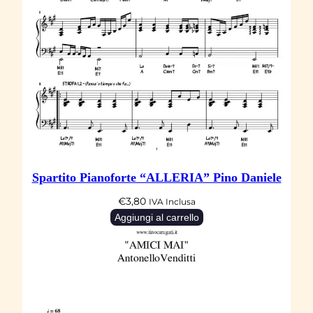
Spartito Pianoforte “ALLERIA” Pino Daniele
€
3,80
IVA Inclusa
Aggiungi al carrello