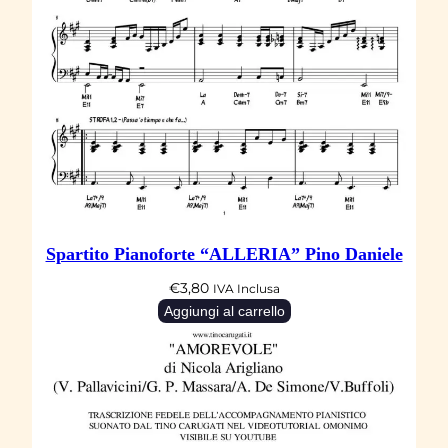
Spartito Pianoforte “ALLERIA” Pino Daniele
€
3,80
IVA Inclusa
Aggiungi al carrello