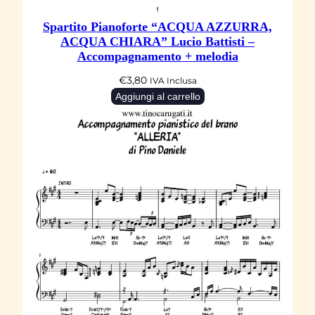
Spartito Pianoforte “ACQUA AZZURRA,
ACQUA CHIARA” Lucio Battisti –
Accompagnamento + melodia
€
3,80
IVA Inclusa
Aggiungi al carrello