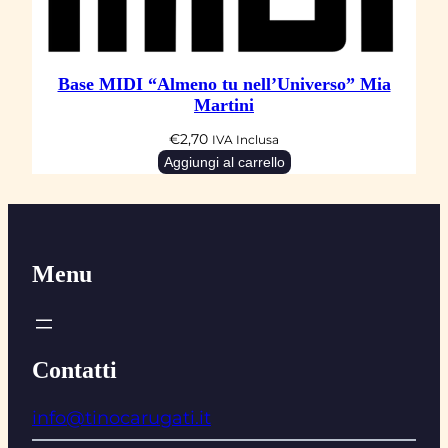
Base MIDI “Almeno tu nell’Universo” Mia
Martini
€
2,70
IVA Inclusa
Aggiungi al carrello
Menu
Contatti
info@tinocarugati.it