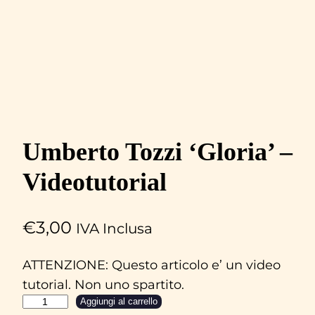
Umberto Tozzi ‘Gloria’ –
Videotutorial
€
3,00
IVA Inclusa
ATTENZIONE: Questo articolo e’ un video
tutorial. Non uno spartito.
U
Aggiungi al carrello