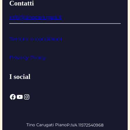
Contatti
info@tinocarugati.it
Termini e condizioni
Privacy Policy
I social
Facebook
YouTube
Instagram
Tino Carugati Piano
P.IVA 11572540968