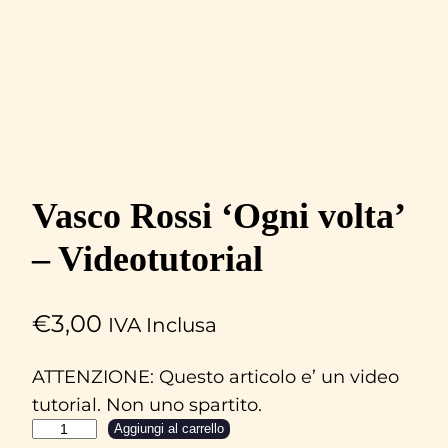
Vasco Rossi ‘Ogni volta’
– Videotutorial
€
3,00
IVA Inclusa
ATTENZIONE: Questo articolo e’ un video
tutorial. Non uno spartito.
V
Aggiungi al carrello