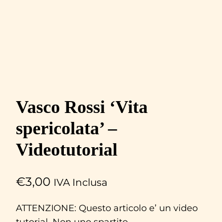
Vasco Rossi ‘Vita
spericolata’ –
Videotutorial
€
3,00
IVA Inclusa
ATTENZIONE: Questo articolo e’ un video
tutorial. Non uno spartito.