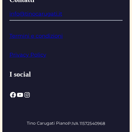
info@tinocarugati.it
Termini e condizioni
Privacy Policy
I social
Facebook
YouTube
Instagram
Tino Carugati Piano
P.IVA 11572540968