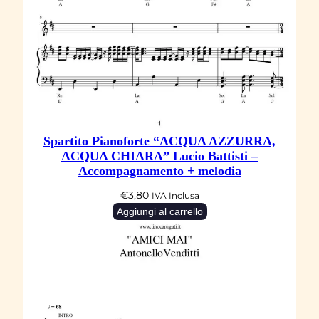
Spartito Pianoforte “ACQUA AZZURRA,
ACQUA CHIARA” Lucio Battisti –
Accompagnamento + melodia
€
3,80
IVA Inclusa
Aggiungi al carrello