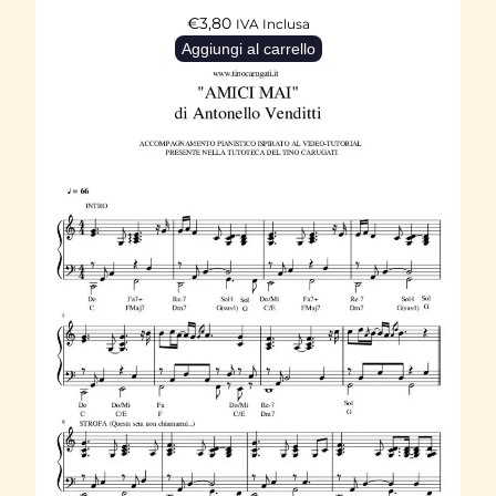
€
3,80
IVA Inclusa
Aggiungi al carrello