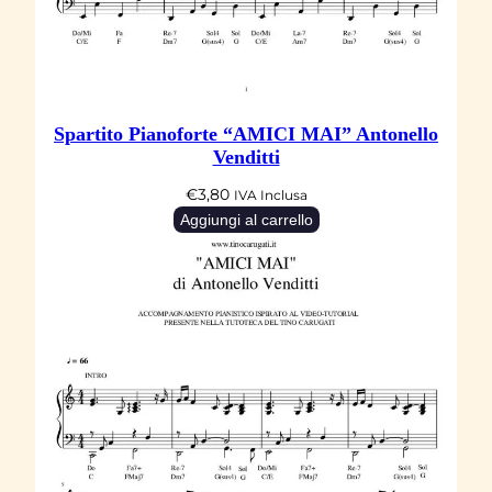
Spartito Pianoforte “AMICI MAI” Antonello
Venditti
€
3,80
IVA Inclusa
Aggiungi al carrello