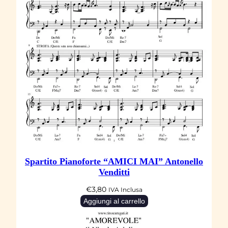
Spartito Pianoforte “AMICI MAI” Antonello
Venditti
€
3,80
IVA Inclusa
Aggiungi al carrello