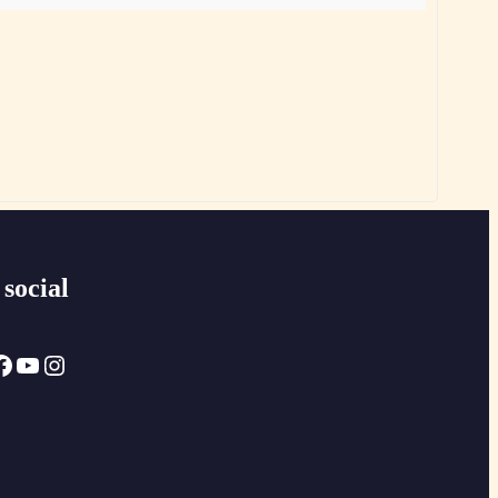
 social
ok
YouTube
Instagram