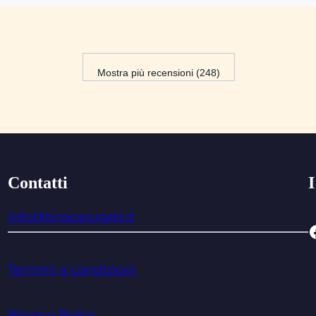
Mostra più recensioni (248)
Contatti
I
info@tinocarugati.it
Facebo
Termini e condizioni
Privacy Policy