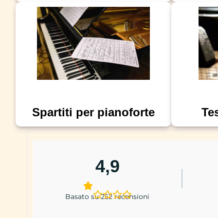
Spartiti per pianoforte
Te
4,9
Basato su 252 recensioni