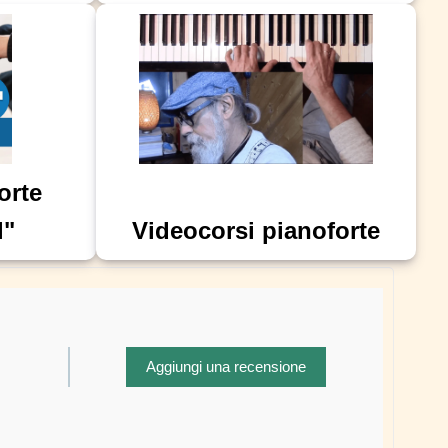
orte
l"
Videocorsi pianoforte
Aggiungi una recensione