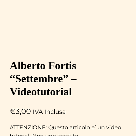
Alberto Fortis
“Settembre” –
Videotutorial
€
3,00
IVA Inclusa
ATTENZIONE: Questo articolo e’ un video
tutorial. Non uno spartito.