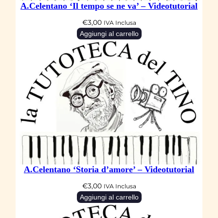
A.Celentano ‘Il tempo se ne va’ – Videotutorial
€
3,00
IVA Inclusa
Aggiungi al carrello
A.Celentano ‘Storia d’amore’ – Videotutorial
€
3,00
IVA Inclusa
Aggiungi al carrello