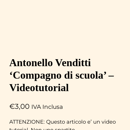
Antonello Venditti
‘Compagno di scuola’ –
Videotutorial
€
3,00
IVA Inclusa
ATTENZIONE: Questo articolo e’ un video
tutorial. Non uno spartito.